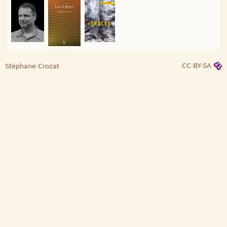
CC BY-SA
Stéphane Crozat