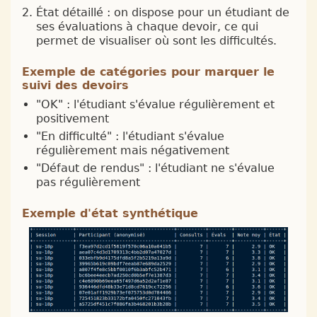
État détaillé : on dispose pour un étudiant de
ses évaluations à chaque devoir, ce qui
permet de visualiser où sont les difficultés.
Exemple de catégories pour marquer le
suivi des devoirs
"OK" : l'étudiant s'évalue régulièrement et
positivement
"En difficulté" : l'étudiant s'évalue
régulièrement mais négativement
"Défaut de rendus" : l'étudiant ne s'évalue
pas régulièrement
Exemple d'état synthétique