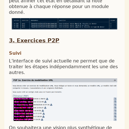
peut affiner cet état en détaillant la note
obtenue à chaque réponse pour un module
donné.
Exercices P2P
Suivi
L'interface de suivi actuelle ne permet que de
traiter les étapes indépendamment les une des
autres.
On souhaitera une vision plus synthétique de