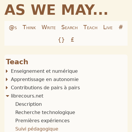
AS WE MAY...
@s
Think
Write
Search
Teach
Live
#
{}
£
Teach
Enseignement et numérique
Apprentissage en autonomie
Contributions de pairs à pairs
librecours.net
Description
Recherche technologique
Premières expériences
Suivi pédagogique