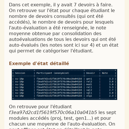
Dans cet exemple, il y avait 7 devoirs à faire.
On retrouve sur l'état pour chaque étudiant le
nombre de devoirs consultés (qui ont été
accédés), le nombre de devoirs pour lesquels
l'auto-évaluation a été renseignée, le note
moyenne obtenue par consolidation des
autoévaluations de tous les devoirs qui ont été
auto-évalués (les notes sont ici sur 4) et un état
qui permet de catégoriser l'étudiant.
Exemple d'état détaillé
On retrouve pour l'étudiant
f3ea97d2cd1f5619f570c06a10a041b5
les sept
modules accédés (proj, test, gen1...) et pour
chacun une moyenne de l'auto-évaluation. On