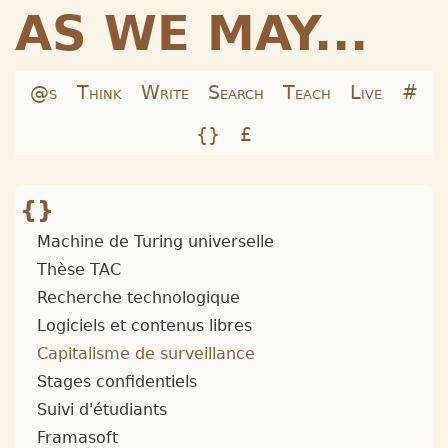
AS WE MAY...
@s
Think
Write
Search
Teach
Live
#
{}
£
{}
Machine de Turing universelle
Thèse TAC
Recherche technologique
Logiciels et contenus libres
Capitalisme de surveillance
Stages confidentiels
Suivi d'étudiants
Framasoft