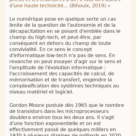
d'une haute technicité... (
Bihouix, 2019
)
»
Le numérique pose en quelque sorte un cas
limite de la question de l'autonomie et de la
décapacitation en se posant d'emblée dans le
champ du high-tech, et peut-être, par
conséquent en dehors du champ de toute
convivialité. En ce sens le concept
d'informatique low-tech n'a pas de sens. En
revanche on peut essayer d'agir sur le sens et
l'amplitude de l'évolution informatique :
l'accroissement des capacités de calcul, de
mémorisation et de transfert, engendre la
complexification des systèmes techniques au
niveau matériel et logiciel.
Gordon Moore postule dès 1965 que le nombre
de transistors dans les microprocesseurs
doublera environ tous les deux ans. Il s'agit
d'une fonction exponentielle et on est
effectivement passé de quelques milliers en
1970 à plusieurs dizaines de milliards en 2020.