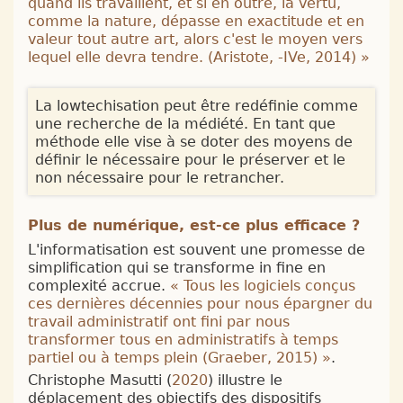
quand ils travaillent, et si en outre, la vertu,
comme la nature, dépasse en exactitude et en
valeur tout autre art, alors c'est le moyen vers
lequel elle devra tendre. (
Aristote, -IVe, 2014
)
»
La lowtechisation peut être redéfinie comme
une recherche de la médiété. En tant que
méthode elle vise à se doter des moyens de
définir le nécessaire pour le préserver et le
non nécessaire pour le retrancher.
Plus de numérique, est-ce plus efficace ?
L'informatisation est souvent une promesse de
simplification qui se transforme in fine en
complexité accrue.
«
Tous les logiciels conçus
ces dernières décennies pour nous épargner du
travail administratif ont fini par nous
transformer tous en administratifs à temps
partiel ou à temps plein (
Graeber, 2015
)
»
.
Christophe Masutti (
2020
) illustre le
déplacement des objectifs des dispositifs