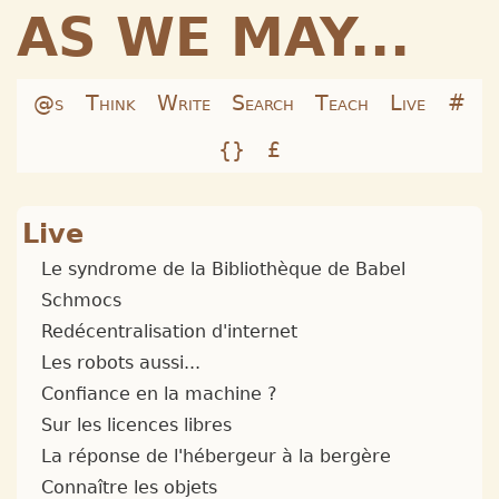
AS WE MAY...
@s
Think
Write
Search
Teach
Live
#
{}
£
Live
Le syndrome de la Bibliothèque de Babel
Schmocs
Redécentralisation d'internet
Les robots aussi...
Confiance en la machine ?
Sur les licences libres
La réponse de l'hébergeur à la bergère
Connaître les objets