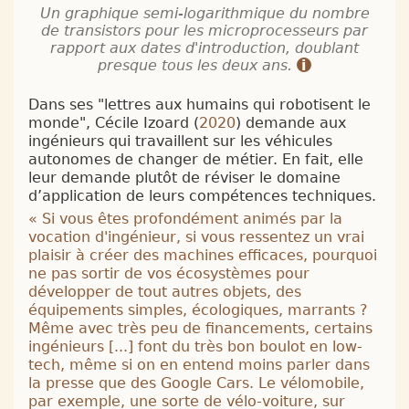
Un graphique semi-logarithmique du nombre
de transistors pour les microprocesseurs par
rapport aux dates d'introduction, doublant
presque tous les deux ans.
Dans ses "lettres aux humains qui robotisent le
monde", Cécile Izoard (
2020
) demande aux
ingénieurs qui travaillent sur les véhicules
autonomes de changer de métier. En fait, elle
leur demande plutôt de réviser le domaine
d’application de leurs compétences techniques.
«
Si vous êtes profondément animés par la
vocation d'ingénieur, si vous ressentez un vrai
plaisir à créer des machines efficaces, pourquoi
ne pas sortir de vos écosystèmes pour
développer de tout autres objets, des
équipements simples, écologiques, marrants ?
Même avec très peu de financements, certains
ingénieurs [...] font du très bon boulot en low-
tech, même si on en entend moins parler dans
la presse que des Google Cars. Le vélomobile,
par exemple, une sorte de vélo-voiture, sur