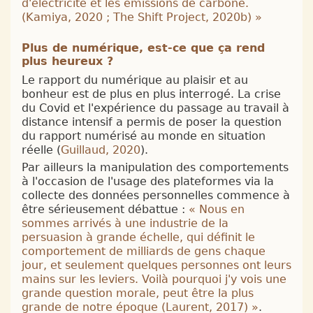
d'électricité et les émissions de carbone.
(
Kamiya, 2020
;
The Shift Project, 2020b
)
»
Plus de numérique, est-ce que ça rend
plus heureux ?
Le rapport du numérique au plaisir et au
bonheur est de plus en plus interrogé. La crise
du Covid et l'expérience du passage au travail à
distance intensif a permis de poser la question
du rapport numérisé au monde en situation
réelle (
Guillaud, 2020
).
Par ailleurs la manipulation des comportements
à l'occasion de l'usage des plateformes via la
collecte des données personnelles commence à
être sérieusement débattue :
«
Nous en
sommes arrivés à une industrie de la
persuasion à grande échelle, qui définit le
comportement de milliards de gens chaque
jour, et seulement quelques personnes ont leurs
mains sur les leviers. Voilà pourquoi j'y vois une
grande question morale, peut être la plus
grande de notre époque (
Laurent, 2017
)
»
.