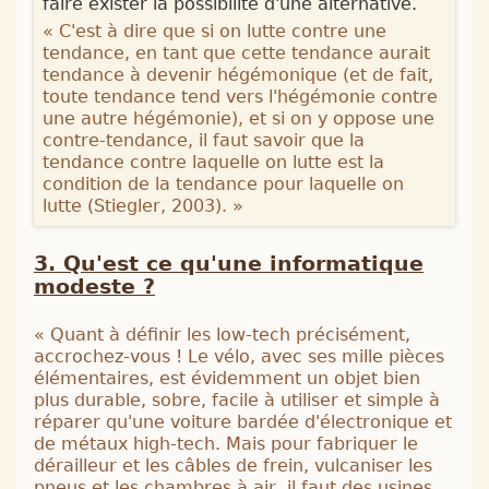
faire exister la possibilité d'une alternative.
«
C'est à dire que si on lutte contre une
tendance, en tant que cette tendance aurait
tendance à devenir hégémonique (et de fait,
toute tendance tend vers l'hégémonie contre
une autre hégémonie), et si on y oppose une
contre-tendance, il faut savoir que la
tendance contre laquelle on lutte est la
condition de la tendance pour laquelle on
lutte (
Stiegler, 2003
).
»
Qu'est ce qu'une informatique
modeste ?
«
Quant à définir les low-tech précisément,
accrochez-vous ! Le vélo, avec ses mille pièces
élémentaires, est évidemment un objet bien
plus durable, sobre, facile à utiliser et simple à
réparer qu'une voiture bardée d'électronique et
de métaux high-tech. Mais pour fabriquer le
dérailleur et les câbles de frein, vulcaniser les
pneus et les chambres à air, il faut des usines