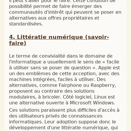
il peut s'allier pour le faire. Cette condition de
possibilité permet de faire émerger des
communautés d'intérêt qui peuvent se poser en
alternatives aux offres propriétaires et
standardisées.
Littératie numérique (savoir-
faire)
Le terme de convivialité dans le domaine de
l'informatique a usuellement le sens de « facile
à utiliser sans se poser de question ». Apple est
un des emblèmes de cette acception, avec des
machines intégrées, faciles à utiliser. Des
alternatives, comme Fairphone ou Raspberry,
proposent au contraire des solutions
modulaires, à bricoler. Côté logiciel, Linux est
une alternative ouverte à Microsoft Windows.
Ces solutions paraissent plus difficiles d'accès à
des utilisateurs privés de connaissances
informatiques. Leur adoption suppose donc le
développement d'une littératie numérique, qui