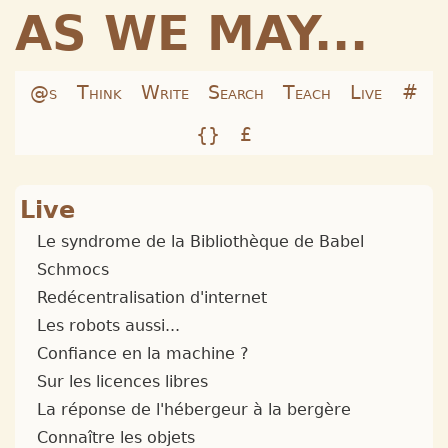
AS WE MAY...
@s
Think
Write
Search
Teach
Live
#
{}
£
Live
Le syndrome de la Bibliothèque de Babel
Schmocs
Redécentralisation d'internet
Les robots aussi...
Confiance en la machine ?
Sur les licences libres
La réponse de l'hébergeur à la bergère
Connaître les objets